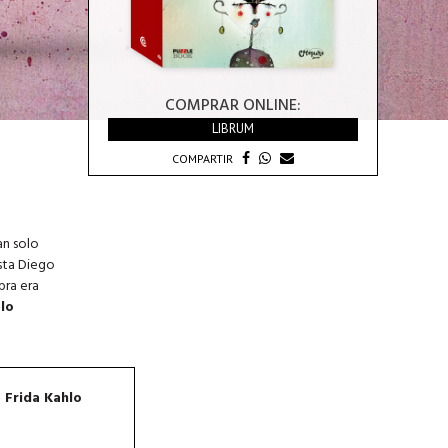
COMPRAR ONLINE:
LIBRUM
COMPARTIR
an solo
ista Diego
bra era
lo
 Frida Kahlo