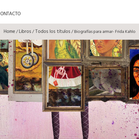
CONTACTO
Home
Libros
Todos los títulos
/
/
/ Biografías para armar- Frida Kahlo