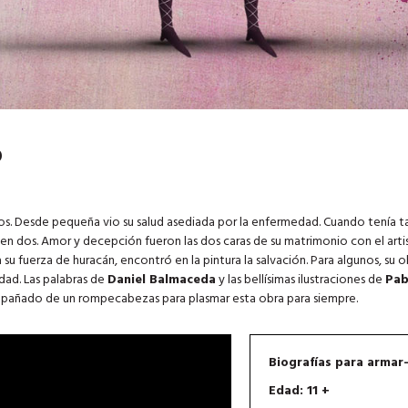
O
os. Desde pequeña vio su salud asediada por la enfermedad. Cuando tenía t
 en dos. Amor y decepción fueron las dos caras de su matrimonio con el art
 su fuerza de huracán, encontró en la pintura la salvación. Para algunos, su o
idad. Las palabras de
Daniel Balmaceda
y las bellísimas ilustraciones de
Pab
ompañado de un rompecabezas para plasmar esta obra para siempre.
Biografías para armar-
Edad: 11 +