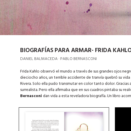
BIOGRAFÍAS PARA ARMAR- FRIDA KAHL
DANIEL BALMACEDA · PABLO BERNASCONI
Frida Kahlo observó el mundo a través de sus grandes ojos negr
dieciocho años, un terrible accidente de tranvía quebró su vida
Rivera. Solo ella pudo transmutar en color tanto dolor. Gracias a
surrealista. Pero ella afirmaba que en sus cuadros pintaba su real
Bernasconi
dan vida a esta reveladora biografía. Un libro ac