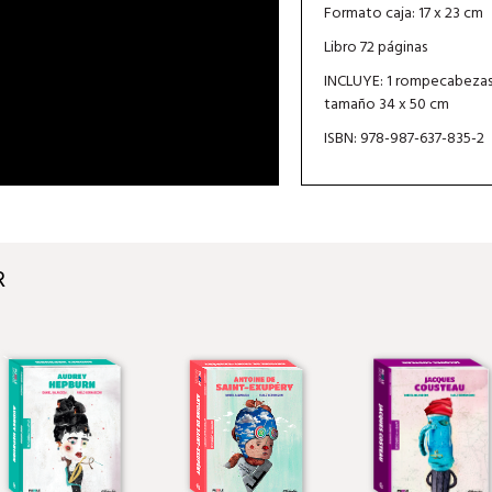
Formato caja: 17 x 23 cm
Libro 72 páginas
INCLUYE: 1 rompecabezas
tamaño 34 x 50 cm
ISBN: 978-987-637-835-2
R