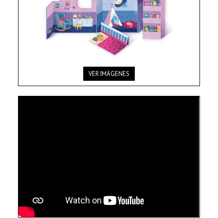
VER IMÁGENES