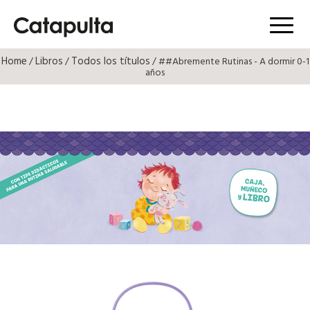
Menú
Home
Libros
Todos los títulos
/
/
/ ##Abremente Rutinas - A dormir 0-1
años