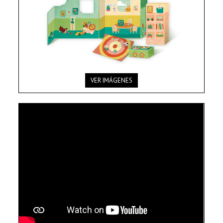
VER IMÁGENES