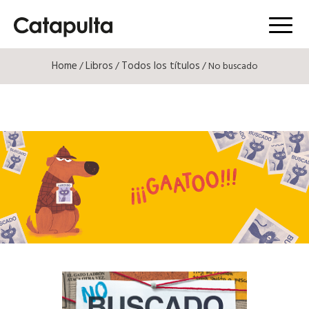
Menú
Home
Libros
Todos los títulos
/
/
/ No buscado