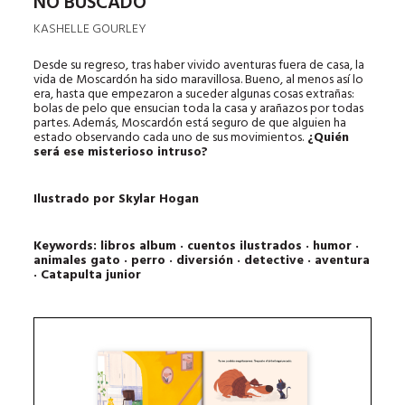
NO BUSCADO
KASHELLE GOURLEY
Desde su regreso, tras haber vivido aventuras fuera de casa, la
vida de Moscardón ha sido maravillosa. Bueno, al menos así lo
era, hasta que empezaron a suceder algunas cosas extrañas:
bolas de pelo que ensucian toda la casa y arañazos por todas
partes. Además, Moscardón está seguro de que alguien ha
estado observando cada uno de sus movimientos.
¿Quién
será ese misterioso intruso?
Ilustrado por Skylar Hogan
Keywords: libros album · cuentos ilustrados · humor ·
animales
gato · perro · diversión · detective · aventura
· Catapulta junior