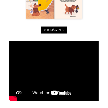
VER IMÁGENES