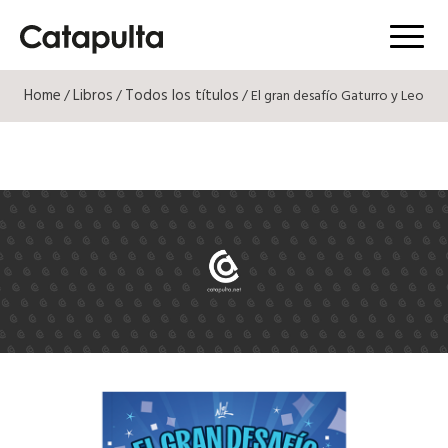
Menú
Home
Libros
Todos los títulos
/
/
/ El gran desafío Gaturro y Leo