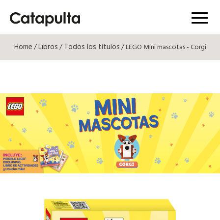
Menú
Home
Libros
Todos los títulos
/
/
/ LEGO Mini mascotas - Corgi