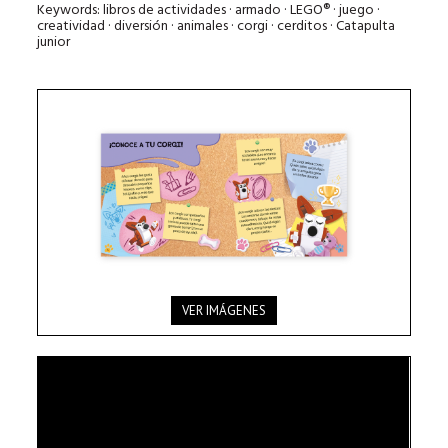
Keywords: libros de actividades · armado · LEGO® · juego ·
creatividad · diversión · animales · corgi · cerditos · Catapulta
junior
VER IMÁGENES