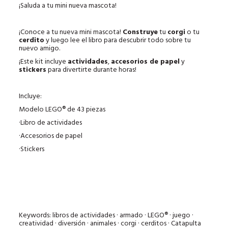
¡Saluda a tu mini nueva mascota!
¡Conoce a tu nueva mini mascota!
Construye
tu
corgi
o tu
cerdito
y luego lee el libro para descubrir todo sobre tu
nuevo amigo.
¡Este kit incluye
actividades
,
accesorios de papel
y
stickers
para divertirte durante horas!
Incluye:
Modelo LEGO® de 43 piezas
·Libro de actividades
·Accesorios de papel
·Stickers
Keywords: libros de actividades · armado · LEGO® · juego ·
creatividad · diversión · animales · corgi · cerditos · Catapulta