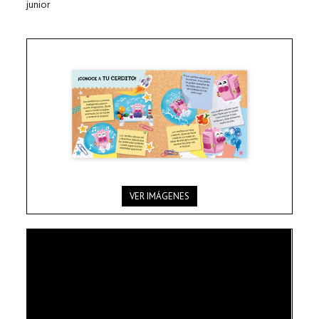
junior
VER IMÁGENES