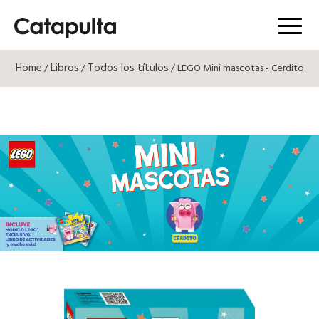
Menú
Home
Libros
Todos los títulos
/
/
/ LEGO Mini mascotas - Cerdito