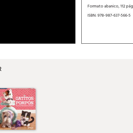
Formato abanico, 112 pág
ISBN: 978-987-637-566-5
R