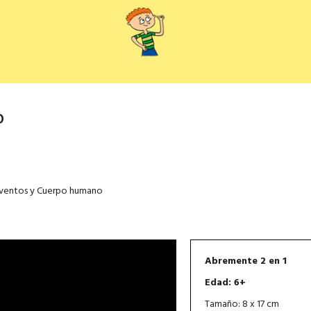
O
 Inventos y Cuerpo humano
Abremente 2 en 1
Edad: 6+
Tamaño: 8 x 17 cm