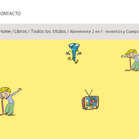
CONTACTO
Home
Libros
Todos los títulos
/
/
/ Abremente 2 en 1 - Inventos y Cuerp