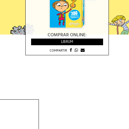
COMPRAR ONLINE:
LIBRUM
COMPARTIR