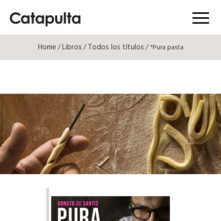
Menú
Home
Libros
Todos los títulos
/
/
/ *Pura pasta