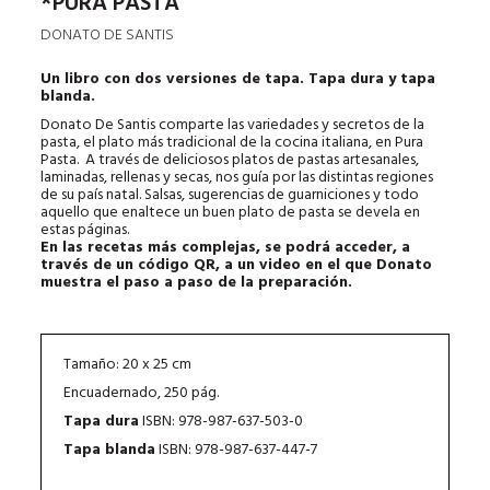
*PURA PASTA
DONATO DE SANTIS
Un libro con dos versiones de tapa. Tapa dura y tapa
blanda.
Donato De Santis comparte las variedades y secretos de la
pasta, el plato más tradicional de la cocina italiana, en Pura
Pasta. A través de deliciosos platos de pastas artesanales,
laminadas, rellenas y secas, nos guía por las distintas regiones
de su país natal. Salsas, sugerencias de guarniciones y todo
aquello que enaltece un buen plato de pasta se devela en
estas páginas.
En las recetas más complejas, se podrá acceder, a
través de un código QR, a un video en el que Donato
muestra el paso a paso de la preparación.
Tamaño: 20 x 25 cm
Encuadernado, 250 pág.
Tapa dura
ISBN: 978-987-637-503-0
Tapa blanda
ISBN: 978-987-637-447-7