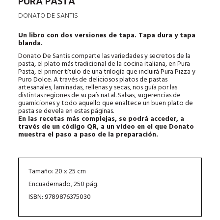
PURA PASTA
DONATO DE SANTIS
Un libro con dos versiones de tapa. Tapa dura y tapa
blanda.
Donato De Santis comparte las variedades y secretos de la
pasta, el plato más tradicional de la cocina italiana, en Pura
Pasta, el primer título de una trilogía que incluirá Pura Pizza y
Puro Dolce. A través de deliciosos platos de pastas
artesanales, laminadas, rellenas y secas, nos guía por las
distintas regiones de su país natal. Salsas, sugerencias de
guarniciones y todo aquello que enaltece un buen plato de
pasta se devela en estas páginas.
En las recetas más complejas, se podrá acceder, a
través de un código QR, a un video en el que Donato
muestra el paso a paso de la preparación.
Tamaño: 20 x 25 cm
Encuadernado, 250 pág.
ISBN: 9789876375030