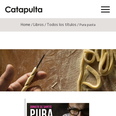
Menú
Home
Libros
Todos los títulos
/
/
/ Pura pasta