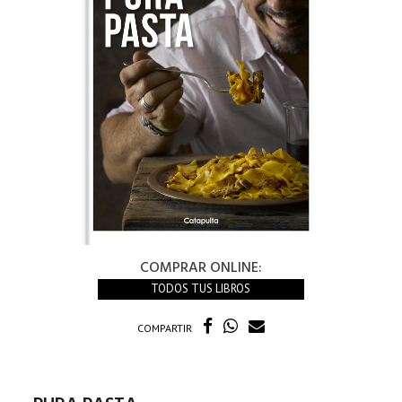
COMPRAR ONLINE:
TODOS TUS LIBROS
COMPARTIR