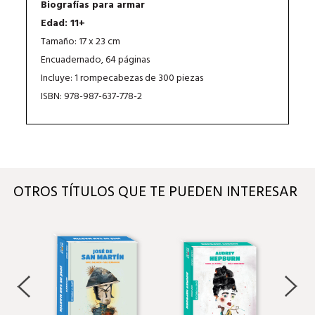
Biografías para armar
Edad: 11+
Tamaño: 17 x 23 cm
Encuadernado, 64 páginas
Incluye: 1 rompecabezas de 300 piezas
ISBN: 978-987-637-778-2
OTROS TÍTULOS QUE TE PUEDEN INTERESAR