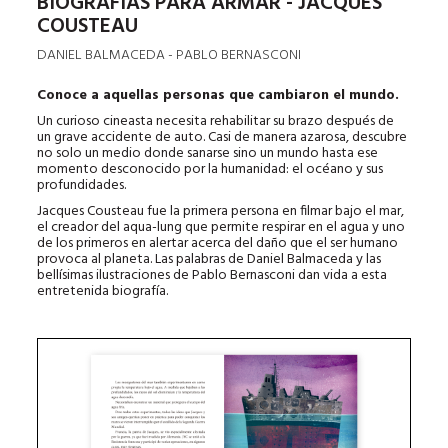
BIOGRAFÍAS PARA ARMAR - JACQUES
COUSTEAU
DANIEL BALMACEDA - PABLO BERNASCONI
Conoce a aquellas personas que cambiaron el mundo.
Un curioso cineasta necesita rehabilitar su brazo después de
un grave accidente de auto. Casi de manera azarosa, descubre
no solo un medio donde sanarse sino un mundo hasta ese
momento desconocido por la humanidad: el océano y sus
profundidades.
Jacques Cousteau fue la primera persona en filmar bajo el mar,
el creador del aqua-lung que permite respirar en el agua y uno
de los primeros en alertar acerca del daño que el ser humano
provoca al planeta. Las palabras de Daniel Balmaceda y las
bellísimas ilustraciones de Pablo Bernasconi dan vida a esta
entretenida biografía.