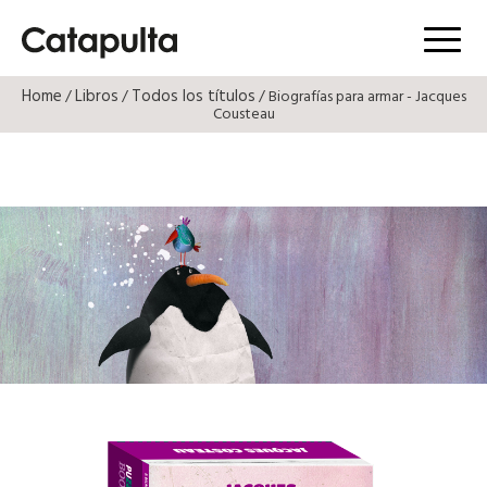
Menú
Home
Libros
Todos los títulos
/
/
/ Biografías para armar - Jacques
Cousteau