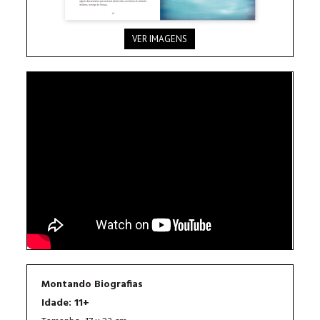
VER IMAGENS
Montando Biografias
Idade: 11+