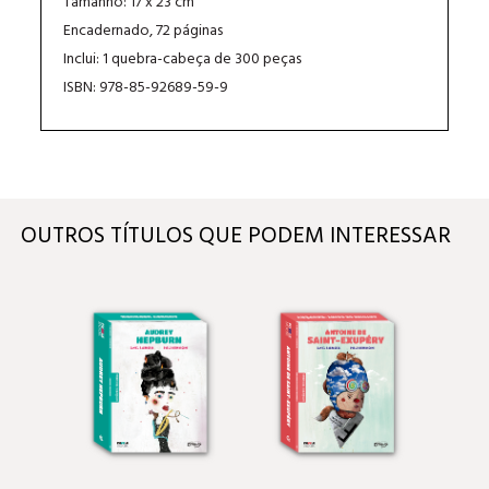
Tamanho: 17 x 23 cm
Encadernado, 72 páginas
Inclui: 1 quebra-cabeça de 300 peças
ISBN: 978-85-92689-59-9
OUTROS TÍTULOS QUE PODEM INTERESSAR