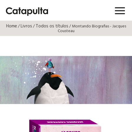
Menú
Home
Livros
Todos os títulos
/
/
/ Montando Biografias - Jacques
Cousteau