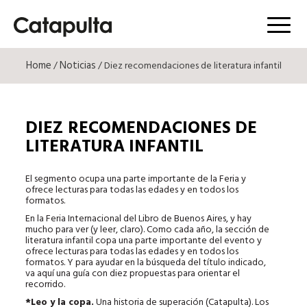
Menú
Home
Noticias
/
/ Diez recomendaciones de literatura infantil
DIEZ RECOMENDACIONES DE
LITERATURA INFANTIL
El segmento ocupa una parte importante de la Feria y
ofrece lecturas para todas las edades y en todos los
formatos.
En la Feria Internacional del Libro de Buenos Aires, y hay
mucho para ver (y leer, claro). Como cada año, la sección de
literatura infantil copa una parte importante del evento y
ofrece lecturas para todas las edades y en todos los
formatos. Y para ayudar en la búsqueda del título indicado,
va aquí una guía con diez propuestas para orientar el
recorrido.
*Leo y la copa.
Una historia de superación (Catapulta). Los