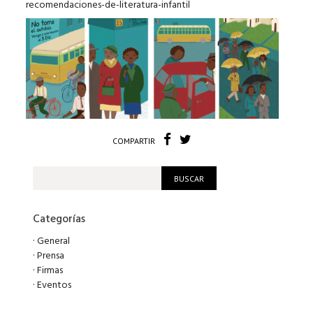
recomendaciones-de-literatura-infantil
COMPARTIR
Categorías
·
General
·
Prensa
·
Firmas
·
Eventos