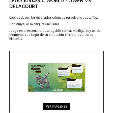
LEGO JURASSIC WORLD - OWEN VS
DELACOURT
Lee los datos, los divertidos cómics y resuelve los desafíos.
Construye las minifiguras incluidas.
Juega en el escenario desplegable con las minifiguras y otros
elementos de Lego de tu colección. ¡Y crea tus propias
historias!
VER IMÁGENES