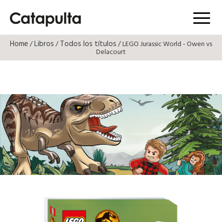
Menú
Home
Libros
Todos los títulos
/
/
/ LEGO Jurassic World - Owen vs
Delacourt