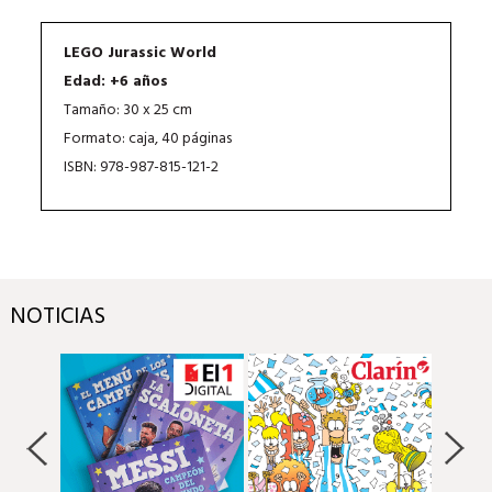
LEGO Jurassic World
Edad: +6 años
Tamaño: 30 x 25 cm
Formato: caja, 40 páginas
ISBN: 978-987-815-121-2
NOTICIAS