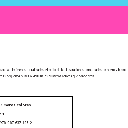
activas imágenes metalizadas. El brillo de las ilustraciones enmarcadas en negro y blanco 
 más pequeños nunca olvidarán los primeros colores que conocieron.
primeros colores
: 1+
 978-987-637-385-2