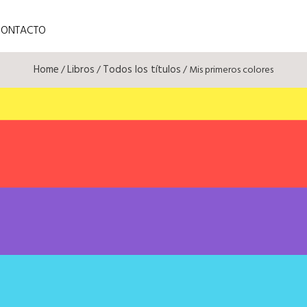
CONTACTO
Home
Libros
Todos los títulos
/
/
/ Mis primeros colores