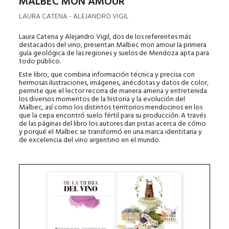
MALBEC MON AMOUR
LAURA CATENA - ALEJANDRO VIGIL
Laura Catena y Alejandro Vigil, dos de los referentes más
destacados del vino, presentan Malbec mon amour la primera
guía geológica de las regiones y suelos de Mendoza apta para
todo público.
Este libro, que combina información técnica y precisa con
hermosas ilustraciones, imágenes, anécdotas y datos de color,
permite que el lector recorra de manera amena y entretenida
los diversos momentos de la historia y la evolución del
Malbec, así como los distintos territorios mendocinos en los
que la cepa encontró suelo fértil para su producción. A través
de las páginas del libro los autores dan pistas acerca de cómo
y porqué el Malbec se transformó en una marca identitaria y
de excelencia del vino argentino en el mundo.