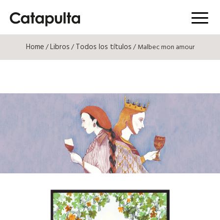
Menú
Home
Libros
Todos los títulos
/
/
/ Malbec mon amour