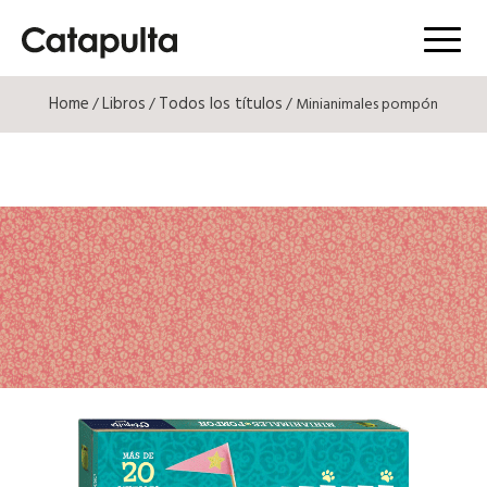
Menú
Home
Libros
Todos los títulos
/
/
/ Minianimales pompón