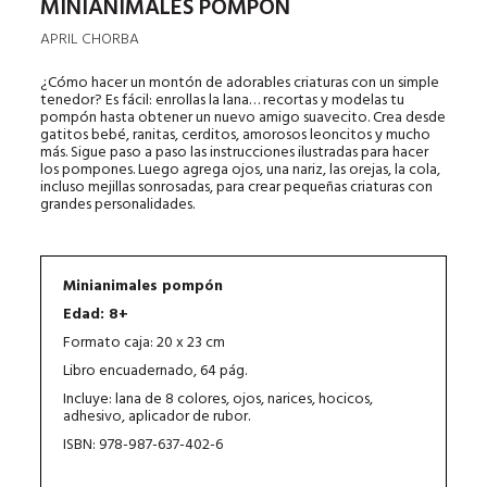
MINIANIMALES POMPÓN
APRIL CHORBA
¿Cómo hacer un montón de adorables criaturas con un simple
tenedor? Es fácil: enrollas la lana… recortas y modelas tu
pompón hasta obtener un nuevo amigo suavecito. Crea desde
gatitos bebé, ranitas, cerditos, amorosos leoncitos y mucho
más. Sigue paso a paso las instrucciones ilustradas para hacer
los pompones. Luego agrega ojos, una nariz, las orejas, la cola,
incluso mejillas sonrosadas, para crear pequeñas criaturas con
grandes personalidades.
Minianimales pompón
Edad: 8+
Formato caja: 20 x 23 cm
Libro encuadernado, 64 pág.
Incluye: lana de 8 colores, ojos, narices, hocicos,
adhesivo, aplicador de rubor.
ISBN: 978-987-637-402-6