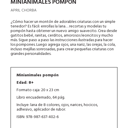
MINIANIMALES POMPÓN
APRIL CHORBA
¿Cómo hacer un montón de adorables criaturas con un simple
tenedor? Es fácil: enrollas la lana… recortas y modelas tu
pompón hasta obtener un nuevo amigo suavecito. Crea desde
gatitos bebé, ranitas, cerditos, amorosos leoncitos y mucho
más. Sigue paso a paso las instrucciones ilustradas para hacer
los pompones. Luego agrega ojos, una nariz, las orejas, la cola,
incluso mejillas sonrosadas, para crear pequeñas criaturas con
grandes personalidades.
Minianimales pompón
Edad: 8+
Formato caja: 20 x 23 cm
Libro encuadernado, 64 pág.
Incluye: lana de 8 colores, ojos, narices, hocicos,
adhesivo, aplicador de rubor.
ISBN: 978-987-637-402-6