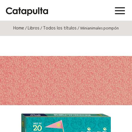
Menú
Home
Libros
Todos los títulos
/
/
/ Minianimales pompón