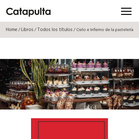
Menú
Home
Libros
Todos los títulos
/
/
/ Cielo e Infierno de la pastelería