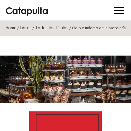
Menú
Home
Libros
Todos los títulos
/
/
/ Cielo e Infierno de la pastelería