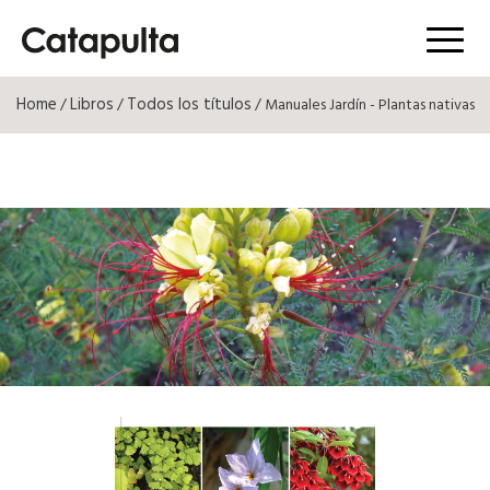
Menú
Home
Libros
Todos los títulos
/
/
/ Manuales Jardín - Plantas nativas