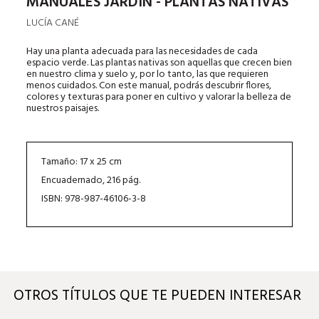
MANUALES JARDÍN - PLANTAS NATIVAS
LUCÍA CANÉ
Hay una planta adecuada para las necesidades de cada
espacio verde. Las plantas nativas son aquellas que crecen bien
en nuestro clima y suelo y, por lo tanto, las que requieren
menos cuidados. Con este manual, podrás descubrir flores,
colores y texturas para poner en cultivo y valorar la belleza de
nuestros paisajes.
Tamaño: 17 x 25 cm
Encuadernado, 216 pág.
ISBN: 978-987-46106-3-8
OTROS TÍTULOS QUE TE PUEDEN INTERESAR