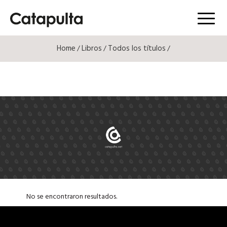
Menú
Home
Libros
Todos los títulos
/
/
/
No se encontraron resultados.