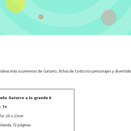
s ideas más ocurrentes de Gaturro, fichas de todos los personajes y divertidí
eño Gaturro a lo grande 6
: 7+
o: 20 x 23cm
blanda, 72 páginas