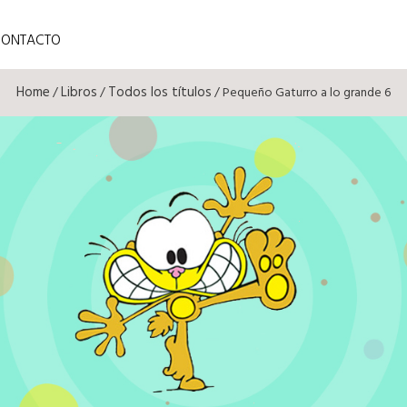
CONTACTO
Home
Libros
Todos los títulos
/
/
/ Pequeño Gaturro a lo grande 6