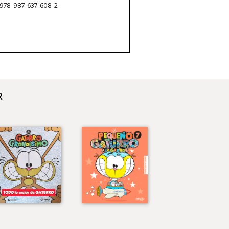
 978-987-637-608-2
R