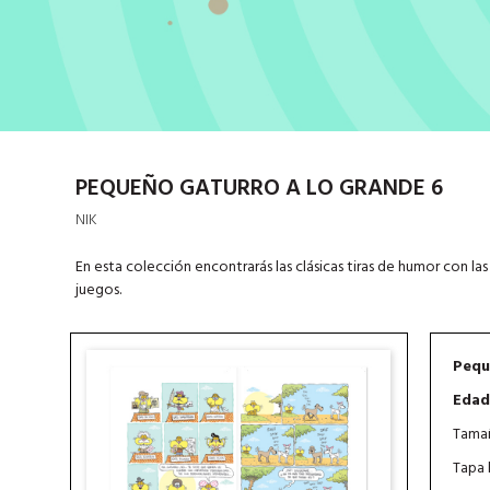
PEQUEÑO GATURRO A LO GRANDE 6
NIK
En esta colección encontrarás las clásicas tiras de humor con la
juegos.
Pequ
Edad
Tamañ
Tapa 