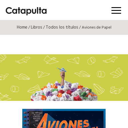
Menú
Home
Libros
Todos los títulos
/
/
/ Aviones de Papel