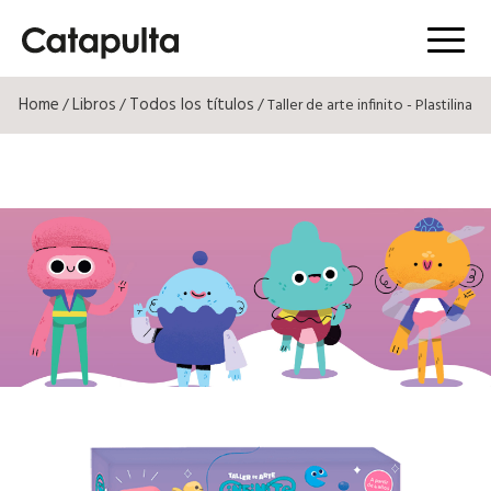
Menú
Home
Libros
Todos los títulos
/
/
/ Taller de arte infinito - Plastilina