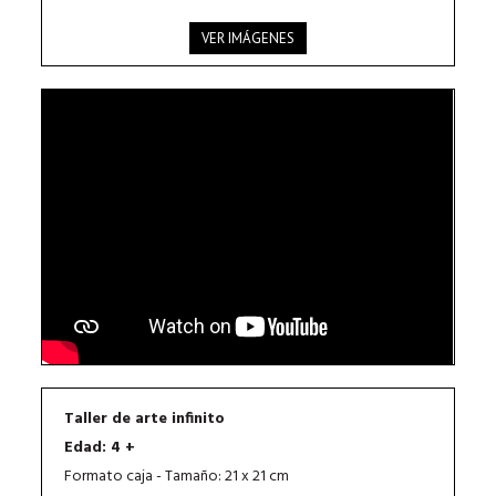
VER IMÁGENES
Taller de arte infinito
Edad: 4 +
Formato caja - Tamaño: 21 x 21 cm