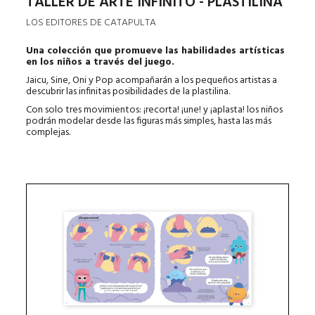
TALLER DE ARTE INFINITO - PLASTILINA
LOS EDITORES DE CATAPULTA
Una colección que promueve las habilidades artísticas
en los niños a través del juego.
Jaicu, Sine, Oni y Pop acompañarán a los pequeños artistas a
descubrir las infinitas posibilidades de la plastilina.
Con solo tres movimientos: ¡recorta! ¡une! y ¡aplasta! los niños
podrán modelar desde las figuras más simples, hasta las más
complejas.