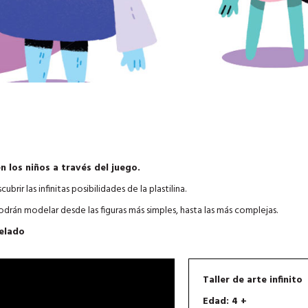
n los niños a través del juego.
rir las infinitas posibilidades de la plastilina.
podrán modelar desde las figuras más simples, hasta las más complejas.
elado
Taller de arte infinito
Edad: 4 +