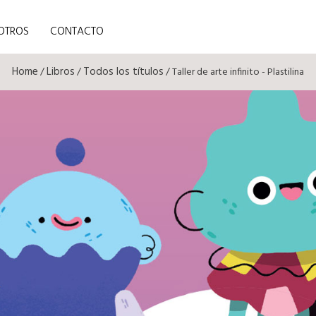
OTROS
CONTACTO
Home
Libros
Todos los títulos
/
/
/ Taller de arte infinito - Plastilina