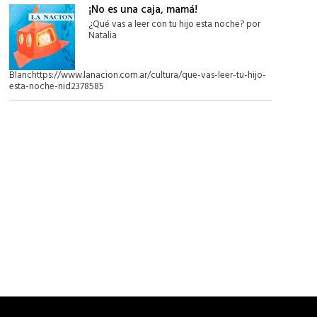
¡No es una caja, mamá!
¿Qué vas a leer con tu hijo esta noche? por
Natalia
Blanchttps://www.lanacion.com.ar/cultura/que-vas-leer-tu-hijo-
esta-noche-nid2378585