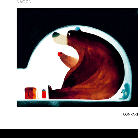
NACION
COMPART