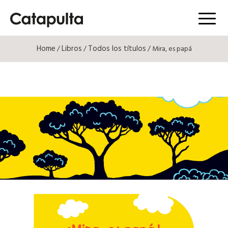
Menú
Home
Libros
Todos los títulos
/
/
/ Mira, es papá