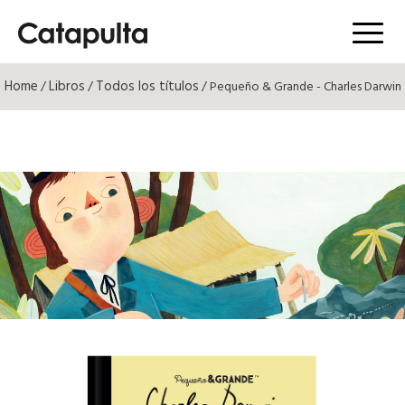
Menú
Home
Libros
Todos los títulos
/
/
/ Pequeño & Grande - Charles Darwin