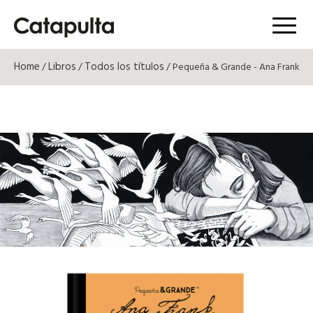
Menú
Home
Libros
Todos los títulos
/
/
/ Pequeña & Grande - Ana Frank