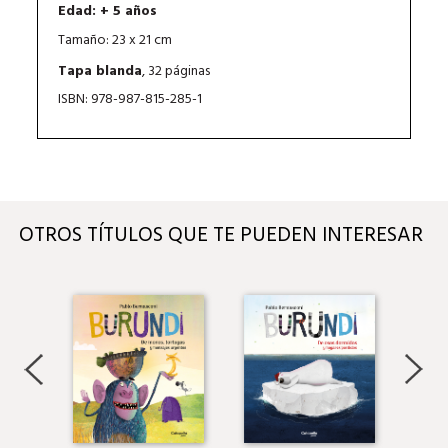
Edad: + 5 años
Tamaño: 23 x 21 cm
Tapa blanda
, 32 páginas
ISBN: 978-987-815-285-1
OTROS TÍTULOS QUE TE PUEDEN INTERESAR