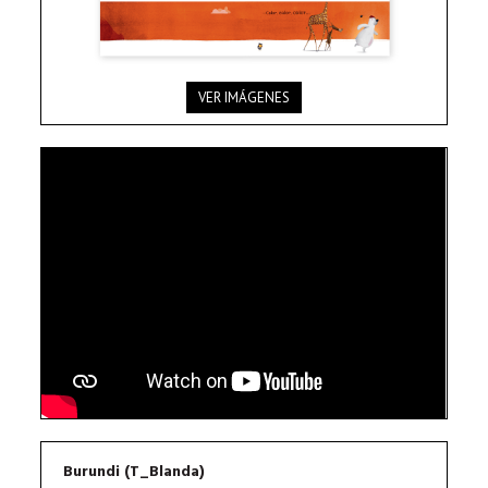
VER IMÁGENES
Burundi (T_Blanda)