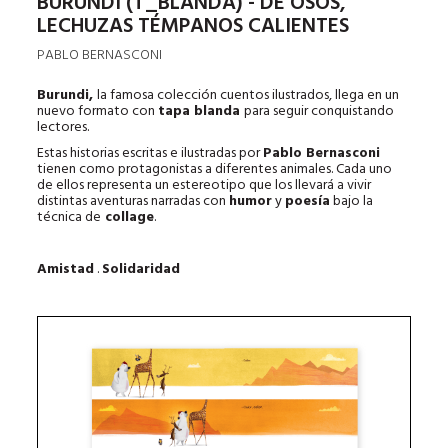
BURUNDI (T_BLANDA) - DE OSOS,
LECHUZAS TÉMPANOS CALIENTES
PABLO BERNASCONI
Burundi,
la famosa colección cuentos ilustrados, llega en un
nuevo formato con
tapa blanda
para seguir conquistando
lectores.
Estas historias escritas e ilustradas por
Pablo Bernasconi
tienen como protagonistas a diferentes animales. Cada uno
de ellos representa un estereotipo que los llevará a vivir
distintas aventuras narradas con
humor
y
poesía
bajo la
técnica de
collage
.
Amistad
.
Solidaridad