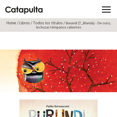
Menú
Home
Libros
Todos los títulos
/
/
/ Burundi (T_Blanda) - De osos,
lechuzas témpanos calientes