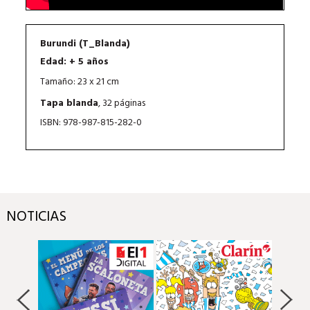
Burundi (T_Blanda)
Edad: + 5 años
Tamaño: 23 x 21 cm
Tapa blanda
, 32 páginas
ISBN: 978-987-815-282-0
NOTICIAS