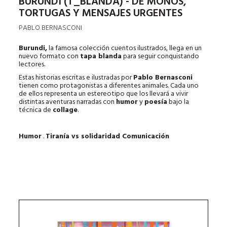
BURUNDI (T_BLANDA) - DE MONOS,
TORTUGAS Y MENSAJES URGENTES
PABLO BERNASCONI
Burundi,
la famosa colección cuentos ilustrados, llega en un
nuevo formato con
tapa blanda
para seguir conquistando
lectores.
Estas historias escritas e ilustradas por
Pablo Bernasconi
tienen como protagonistas a diferentes animales. Cada uno
de ellos representa un estereotipo que los llevará a vivir
distintas aventuras narradas con
humor
y
poesía
bajo la
técnica de
collage
.
Humor
.
Tiranía vs solidaridad Comunicación