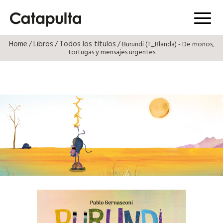
Menú
Home
Libros
Todos los títulos
/
/
/ Burundi (T_Blanda) - De monos,
tortugas y mensajes urgentes