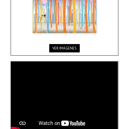
VER IMÁGENES