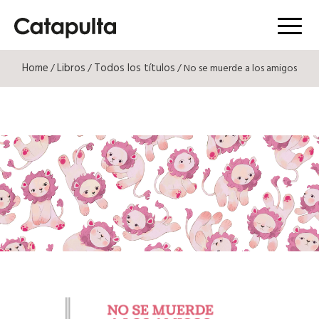
Menú
Home
Libros
Todos los títulos
/
/
/ No se muerde a los amigos