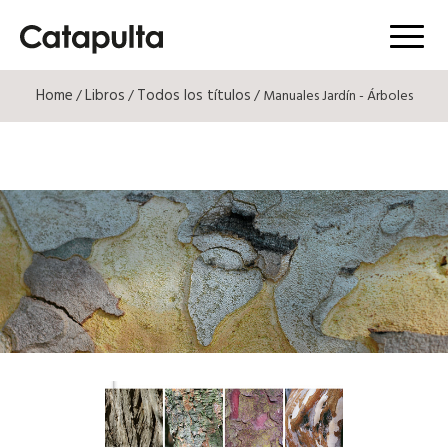
Menú
Home
Libros
Todos los títulos
/
/
/ Manuales Jardín - Árboles