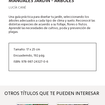
MANUALES JARDÍN - ÁRBOLES
LUCÍA CANÉ
Una guía práctica para diseñar tu jardín, seleccionando los
árboles adecuados a cada tipo de clima y suelo. Reconocé las
distintas especies de acuerdo a su follaje, flores o frutos.
Aprendé las necesidades de cultivo, poda y prevención de
plagas.
Tamaño: 17 x 25 cm
Encuaderndo, 192 pág.
ISBN: 978-987-24327-0-6
OTROS TÍTULOS QUE TE PUEDEN INTERESAR