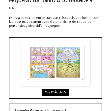
PEQUEÑO GATURRO A LO GRANDE 9
NIK
En esta colección encontrarás las clásicas tiras de humor con
las ideas más ocurrentes de Gaturro, fichas de todos los
personajes y divertidísimos juegos.
VER IMÁGENES
Pequeño Gaturro a lo grande 9