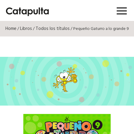
Menú
Home
Libros
Todos los títulos
/
/
/ Pequeño Gaturro a lo grande 9