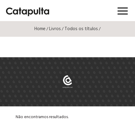
Menú
Home
Livros
Todos os títulos
/
/
/
Não encontramos resultados.