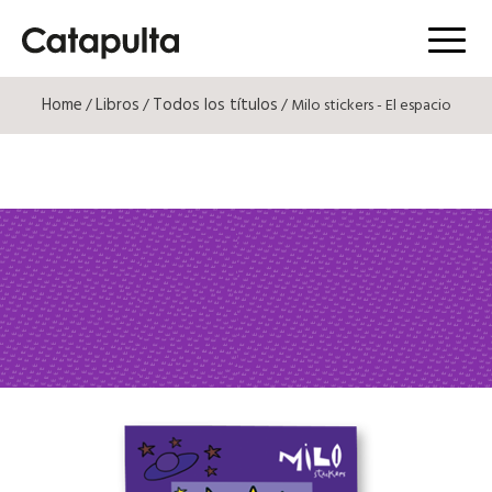
Menú
Home
Libros
Todos los títulos
/
/
/ Milo stickers - El espacio