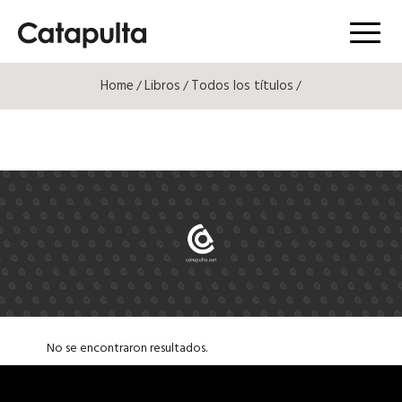
Menú
Home
Libros
Todos los títulos
/
/
/
No se encontraron resultados.