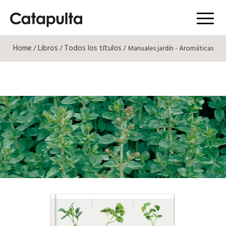
Menú
Home
Libros
Todos los títulos
/
/
/ Manuales jardín - Aromáticas