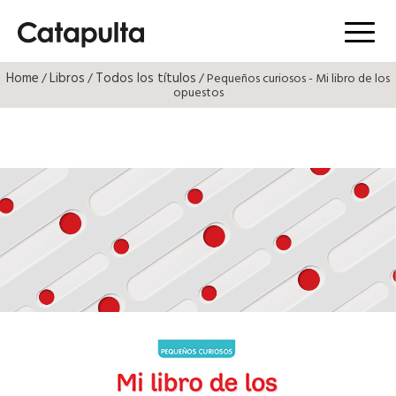
Menú
Home
Libros
Todos los títulos
/
/
/ Pequeños curiosos - Mi libro de los
opuestos