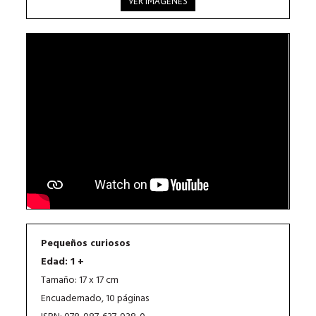
VER IMÁGENES
Pequeños curiosos
Edad: 1 +
Tamaño: 17 x 17 cm
Encuadernado, 10 páginas