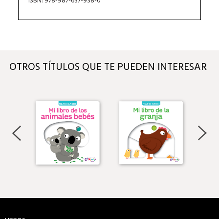
ISBN: 978-987-637-938-0
OTROS TÍTULOS QUE TE PUEDEN INTERESAR