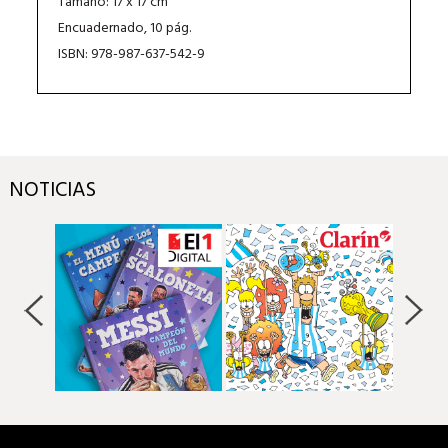
Tamaño: 17 x 17 cm
Encuadernado, 10 pág.
ISBN: 978-987-637-542-9
NOTICIAS