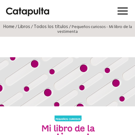
Menú
Home
Libros
Todos los títulos
/
/
/ Pequeños curiosos - Mi libro de la
vestimenta