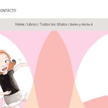
CONTACTO
Home
Libros
Todos los títulos
/
/
/ Belén y Michu 6