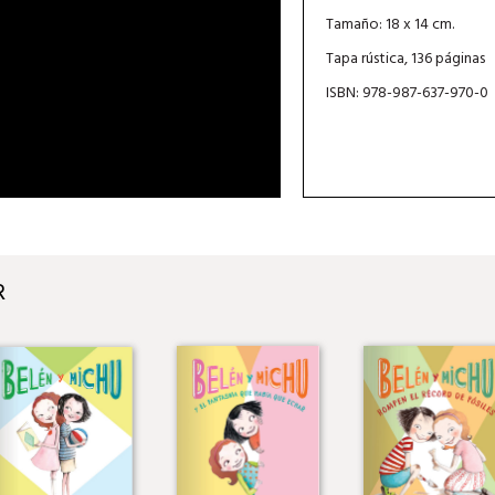
Tamaño: 18 x 14 cm.
Tapa rústica, 136 páginas
ISBN: 978-987-637-970-0
R