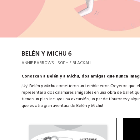
BELÉN Y MICHU 6
ANNIE BARROWS - SOPHIE BLACKALL
Conozcan a Belén y a Michu, dos amigas que nunca imag
¡Uy! Belén y Michu cometieron un terrible error. Creyeron que el 
representar a dos calamares amigables en una obra de ballet qu
tienen un plan. Incluye una excursión, un par de tiburones y algun
que es otra gran aventura de Belén y Michu!