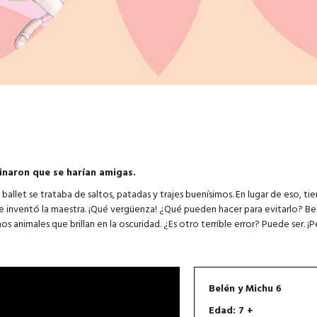
inaron que se harían amigas.
ballet se trataba de saltos, patadas y trajes buenísimos. En lugar de eso, ti
e inventó la maestra. ¡Qué vergüenza! ¿Qué pueden hacer para evitarlo? Be
os animales que brillan en la oscuridad. ¿Es otro terrible error? Puede ser. ¡
Belén y Michu 6
Edad: 7 +