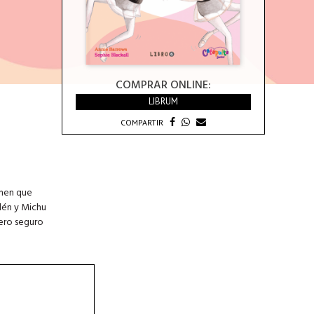
COMPRAR ONLINE:
LIBRUM
COMPARTIR
enen que
lén y Michu
Pero seguro