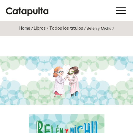
Menú
Home
Libros
Todos los títulos
/
/
/ Belén y Michu 7