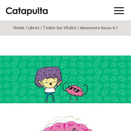
Menú
Home
Libros
Todos los títulos
/
/
/ Abremente Neuro 6-7