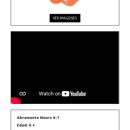
VER IMÁGENES
Abremente Neuro 6-7
Edad: 6 +