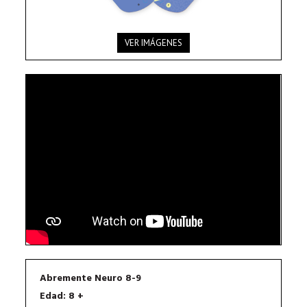
VER IMÁGENES
Abremente Neuro 8-9
Edad: 8 +