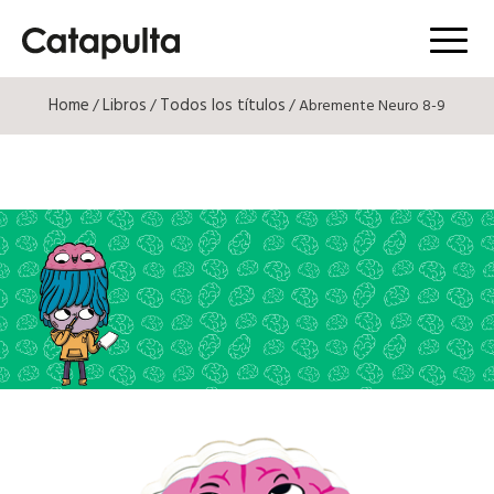
Menú
Home
Libros
Todos los títulos
/
/
/ Abremente Neuro 8-9