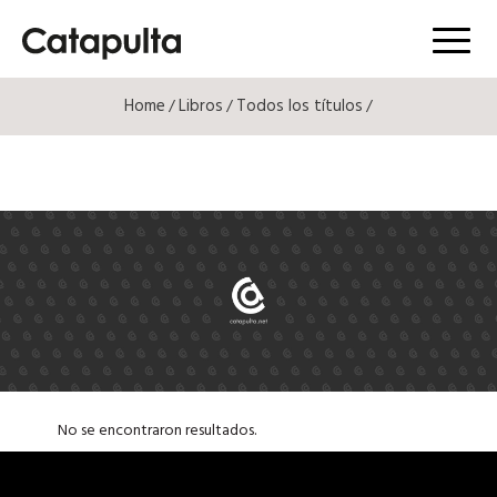
Menú
Home
Libros
Todos los títulos
/
/
/
No se encontraron resultados.