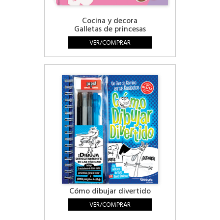
Cocina y decora
Galletas de princesas
VER/COMPRAR
Cómo dibujar divertido
VER/COMPRAR