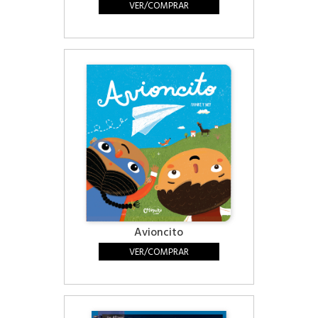
VER/COMPRAR
Avioncito
VER/COMPRAR