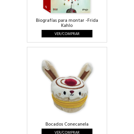
Biografías para montar -Frida
Kahlo
VER/COMPRAR
Bocados Conecanela
VER/COMPRAR