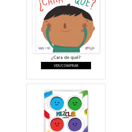
¿Cara de qué?
VER/COMPRAR