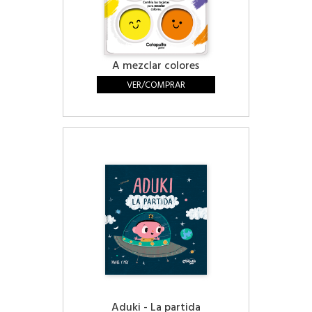
A mezclar colores
VER/COMPRAR
Aduki - La partida