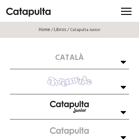
Menú
Home
Libros
/
/ Catapulta Junior
CATALÀ