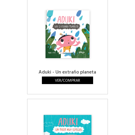
Aduki - Un extraño planeta
VER/COMPRAR