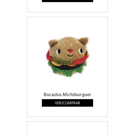
Bocados Michiburguer
VER/COMPRAR