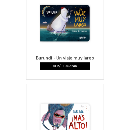
Burundi - Un viaje muy largo
VER/COMPRAR