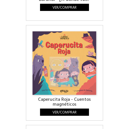
VER/COMPRAR
Caperucita Roja - Cuentos
magnéticos
VER/COMPRAR