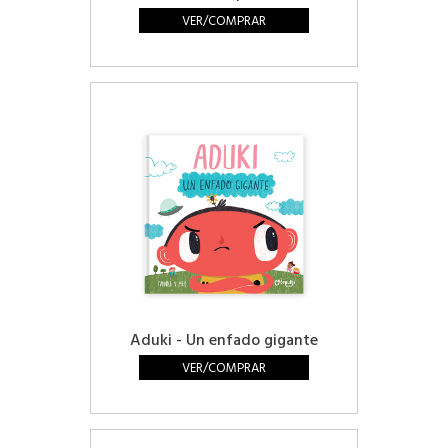
VER/COMPRAR
Aduki - Un enfado gigante
VER/COMPRAR