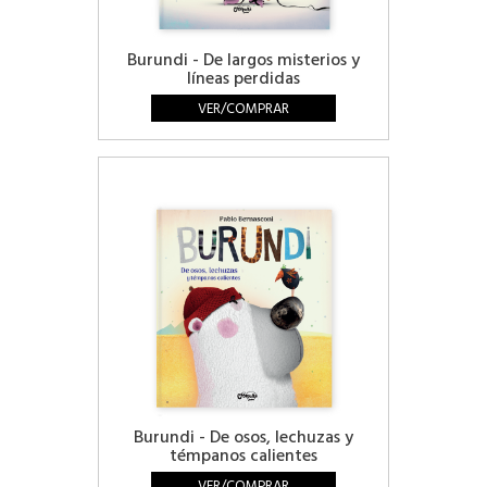
Burundi - De largos misterios y
líneas perdidas
VER/COMPRAR
Burundi - De osos, lechuzas y
témpanos calientes
VER/COMPRAR