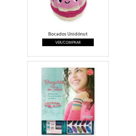
Bocados Unidónut
VER/COMPRAR