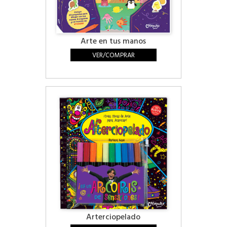
Arte en tus manos
VER/COMPRAR
Arterciopelado