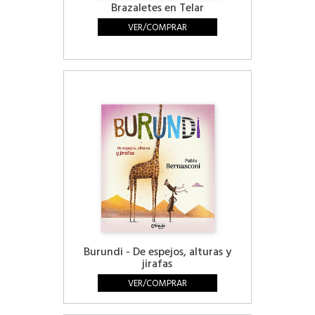
Brazaletes en Telar
VER/COMPRAR
Burundi - De espejos, alturas y
jirafas
VER/COMPRAR