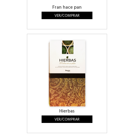
Fran hace pan
VER/COMPRAR
Hierbas
VER/COMPRAR