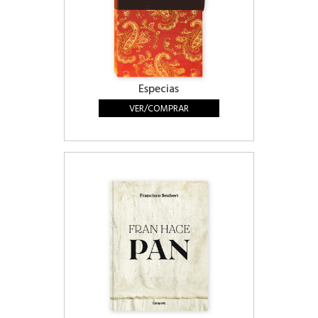
Especias
VER/COMPRAR