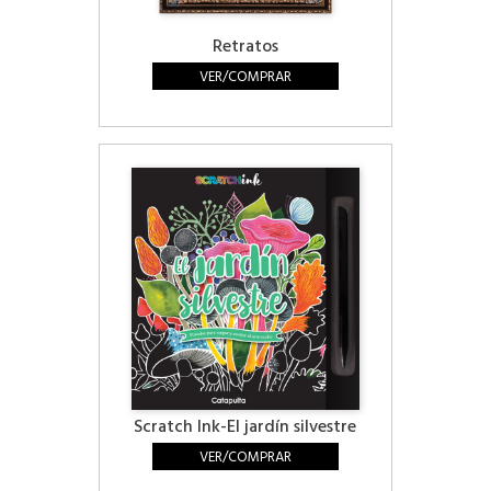
Retratos
VER/COMPRAR
Scratch Ink-El jardín silvestre
VER/COMPRAR