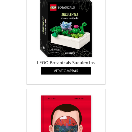
LEGO Botanicals Suculentas
VER/COMPRAR