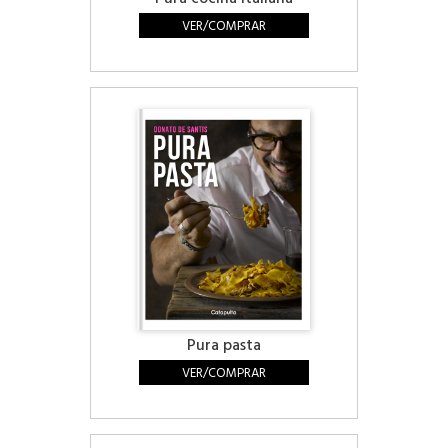
VER/COMPRAR
Pura pasta
VER/COMPRAR