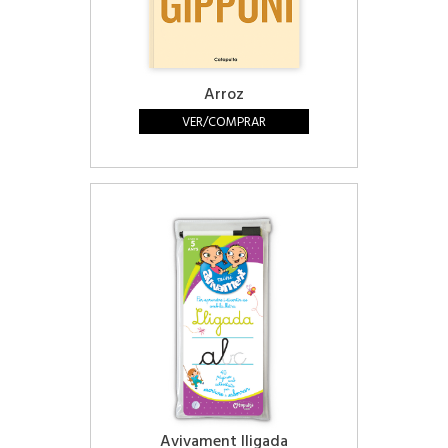
Arroz
VER/COMPRAR
Avivament lligada