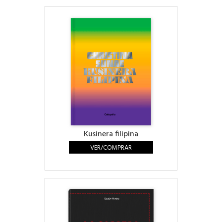
Kusinera filipina
VER/COMPRAR