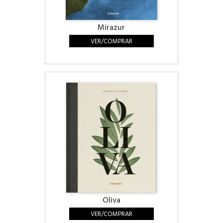
Mirazur
VER/COMPRAR
Oliva
VER/COMPRAR