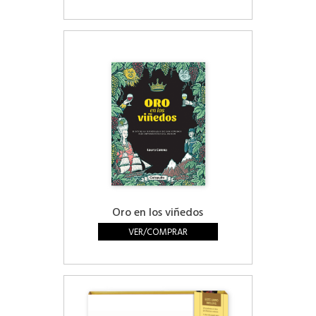
Oro en los viñedos
VER/COMPRAR