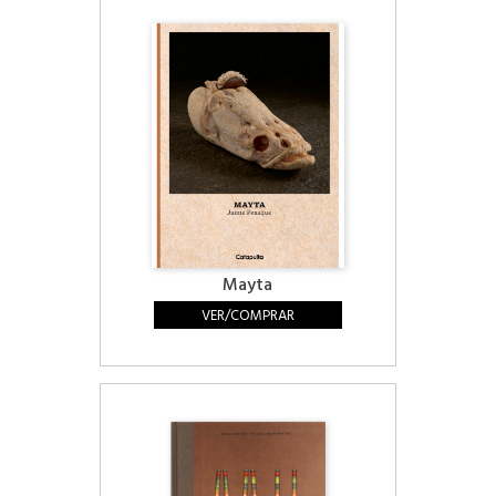
Mayta
VER/COMPRAR