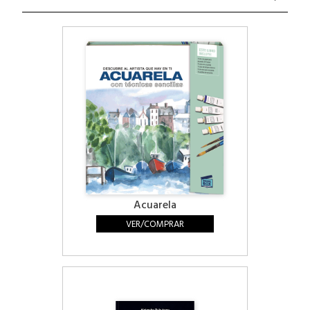
Acuarela
VER/COMPRAR