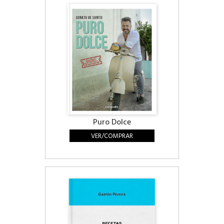
Puro Dolce
VER/COMPRAR