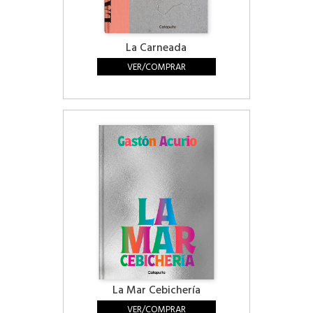
La Carneada
VER/COMPRAR
La Mar Cebichería
VER/COMPRAR