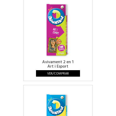
Avivament 2 en 1
Art i Esport
VER/COMPRAR