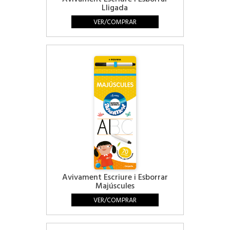
Lligada
VER/COMPRAR
Avivament Escriure i Esborrar
Majúscules
VER/COMPRAR