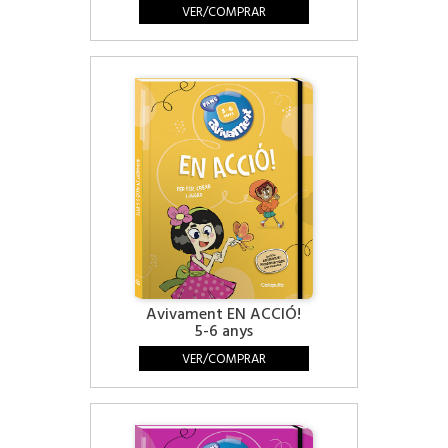
VER/COMPRAR
Avivament EN ACCIÓ!
5-6 anys
VER/COMPRAR