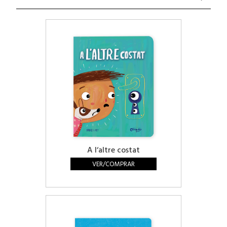
A lʼaltre costat
VER/COMPRAR