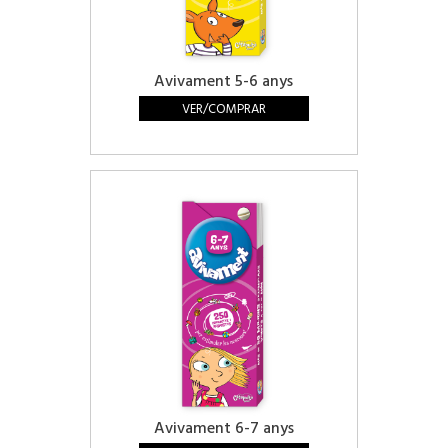
Avivament 5-6 anys
VER/COMPRAR
Avivament 6-7 anys