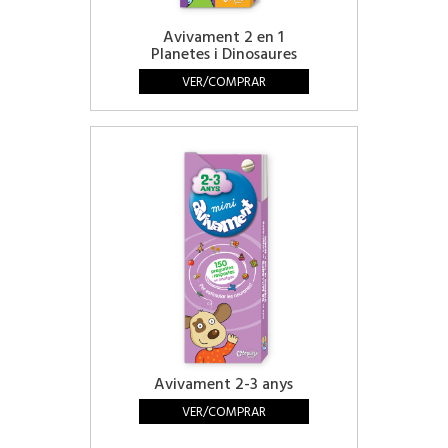
Avivament 2 en 1
Planetes i Dinosaures
VER/COMPRAR
Avivament 2-3 anys
VER/COMPRAR