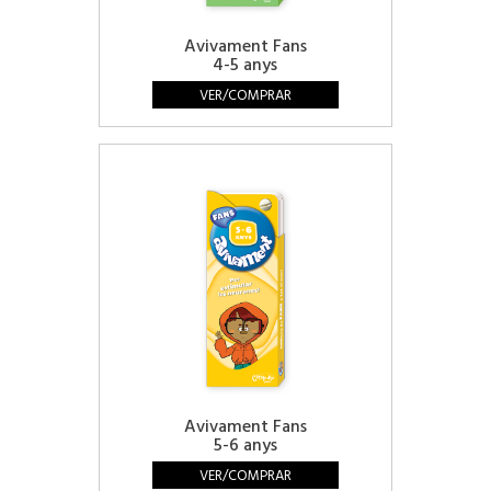
Avivament Fans
4-5 anys
VER/COMPRAR
Avivament Fans
5-6 anys
VER/COMPRAR