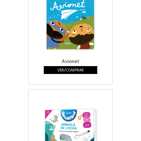
Avionet
VER/COMPRAR