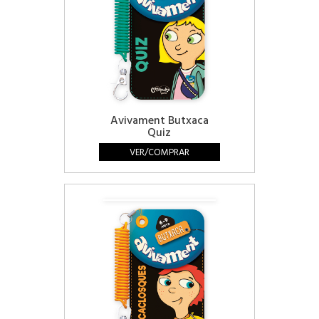
Avivament Butxaca
Quiz
VER/COMPRAR