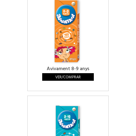
Avivament 8-9 anys
VER/COMPRAR