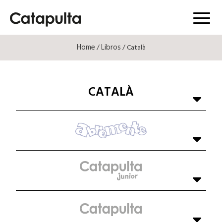
Menú
Home
Libros
/
/ Català
CATALÀ