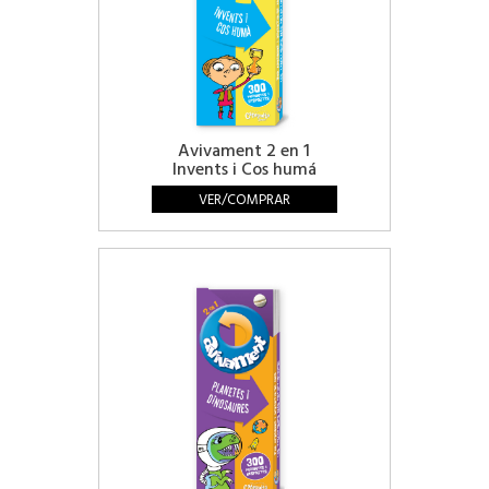
Avivament 2 en 1
Invents i Cos humá
VER/COMPRAR