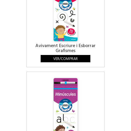
Avivament Escriure i Esborrar
Grafismes
VER/COMPRAR