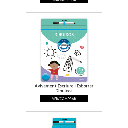
Avivament Escriure i Esborrar
Dibuixos
VER/COMPRAR