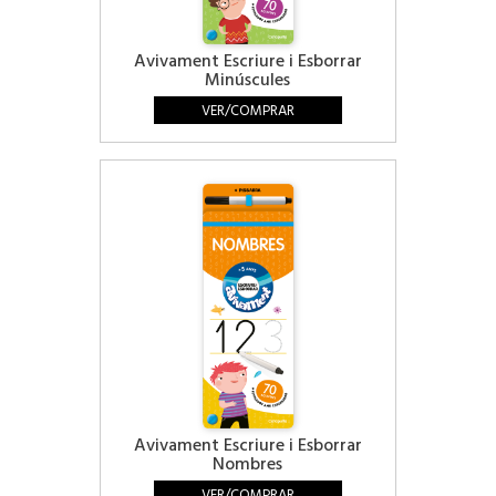
Avivament Escriure i Esborrar
Minúscules
VER/COMPRAR
Avivament Escriure i Esborrar
Nombres
VER/COMPRAR