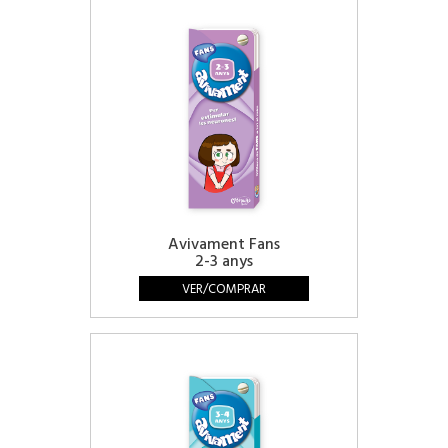
Avivament Fans
2-3 anys
VER/COMPRAR