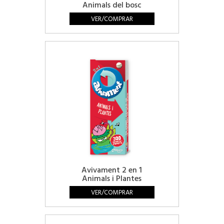
Animals del bosc
VER/COMPRAR
Avivament 2 en 1
Animals i Plantes
VER/COMPRAR