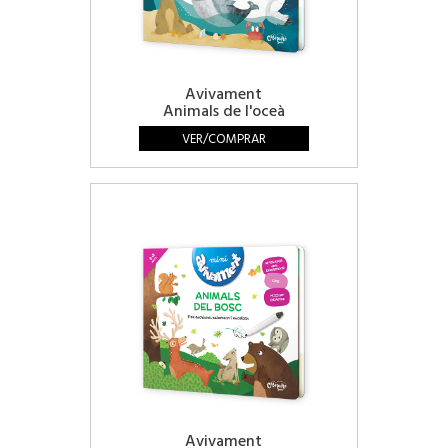
Avivament
Animals de l'oceà
VER/COMPRAR
Avivament