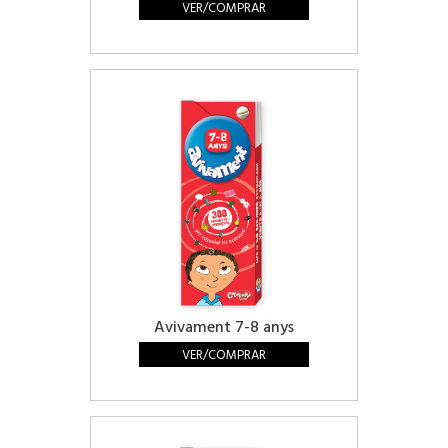
VER/COMPRAR
Avivament 7-8 anys
VER/COMPRAR