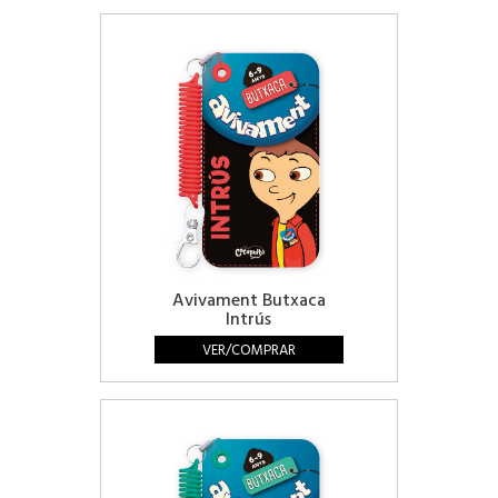
Avivament Butxaca
Intrús
VER/COMPRAR