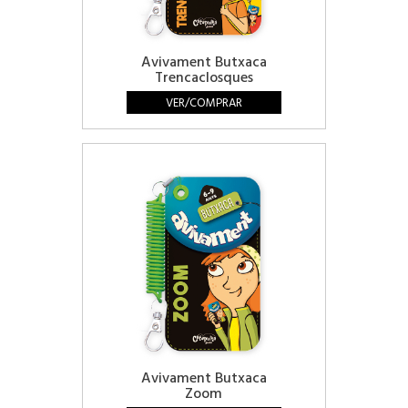
Avivament Butxaca
Trencaclosques
VER/COMPRAR
Avivament Butxaca
Zoom