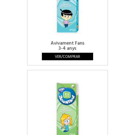
Avivament Fans
3-4 anys
VER/COMPRAR