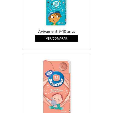
Avivament 9-10 anys
VER/COMPRAR