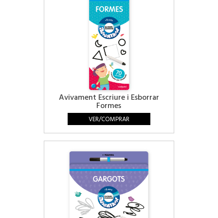
Avivament Escriure i Esborrar
Formes
VER/COMPRAR