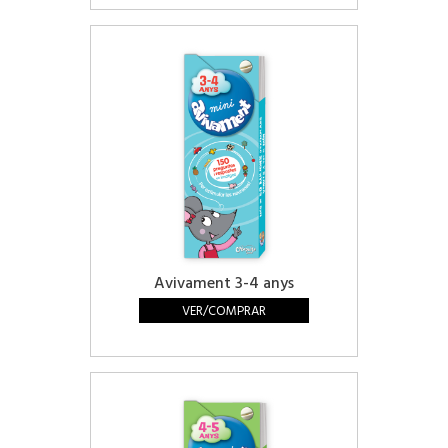
Avivament 3-4 anys
VER/COMPRAR