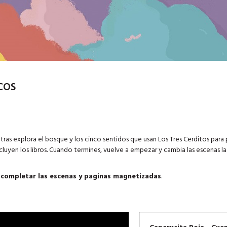
COS
s explora el bosque y los cinco sentidos que usan Los Tres Cerditos para p
cluyen los libros. Cuando termines, vuelve a empezar y cambia las escenas l
a completar las escenas y paginas magnetizadas
.