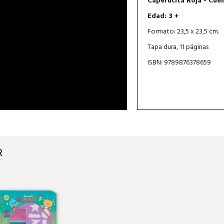
Caperucita Roja - Cue
Edad: 3 +
Formato: 23,5 x 23,5 cm.
Tapa dura, 11 páginas
ISBN: 9789876378659
R