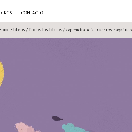
OTROS
CONTACTO
Home
Libros
Todos los títulos
/
/
/ Caperucita Roja - Cuentos magnético