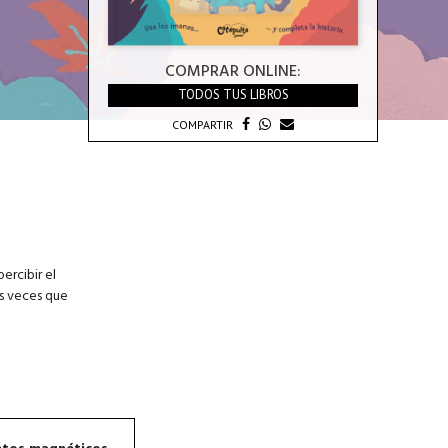
COMPRAR ONLINE:
TODOS TUS LIBROS
COMPARTIR
ercibir el
as veces que